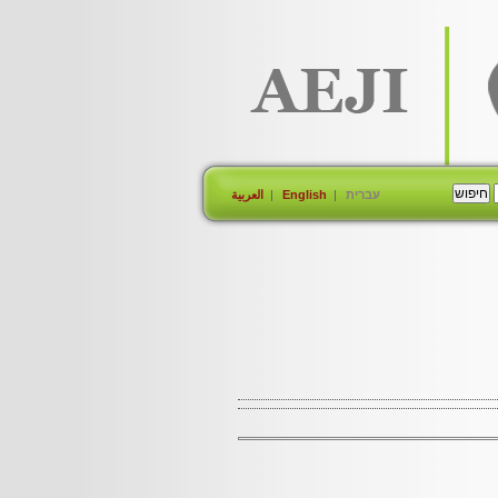
עברית
English
العربية