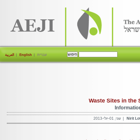
עברית
English
العربية
Waste Sites in t
Informa
Niri
| שני, 01-יולי-2013