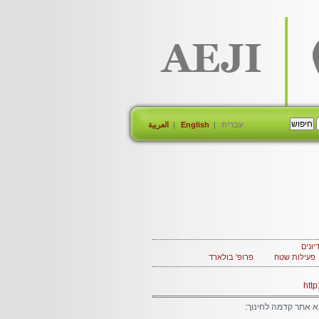
עברית
English
العربية
יונים
פעילות שטח
פרופ' בולארד
htt
א אתר קדמה לחינוך: