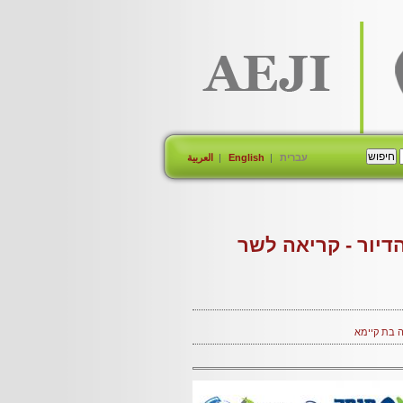
עברית
English
العربية
דיור - קריאה לשר
 בת קיימא