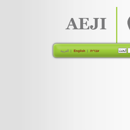
עברית
English
العربية